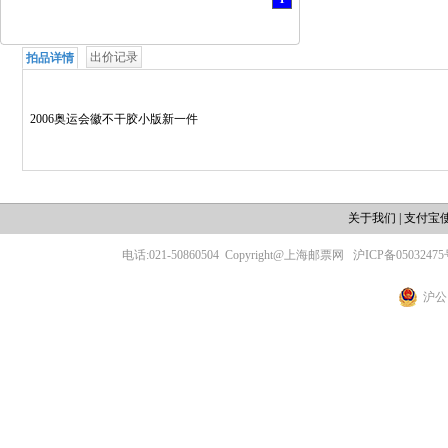
出价记录
拍品详情
2006奥运会徽不干胶小版新一件
关于我们
|
支付宝
电话:021-50860504
Copyright@上海邮票网
沪ICP备05032475
沪公网